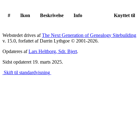
#
Ikon
Beskrivelse
Info
Knyttet til
Webstedet drives af
The Next Generation of Genealogy Sitebuilding
v. 15.0, forfattet af Darrin Lythgoe © 2001-2026.
Opdateres af
Lars Heltborg, Sdr. Bjert
.
Sidst opdateret 19. marts 2025.
Skift til standardvisning