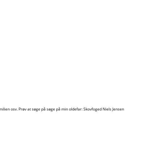
milien osv. Prøv at søge på søge på min oldefar: Skovfoged Niels Jensen