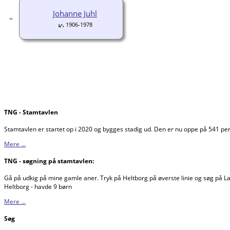
Johanne Juhl
1906-1978
TNG - Stamtavlen
Stamtavlen er startet op i 2020 og bygges stadig ud. Den er nu oppe på 541 p
Mere ...
TNG - søgning på stamtavlen:
Gå på udkig på mine gamle aner. Tryk på Heltborg på øverste linie og søg på Lar
Heltborg - havde 9 børn
Mere ...
Søg