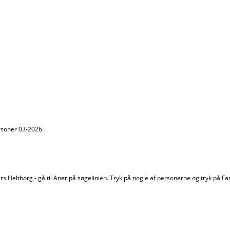
ersoner 03-2026
s Heltborg - gå til Aner på søgelinien. Tryk på nogle af personerne og tryk på Fa