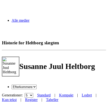
Alle medier
Historie for Heltborg slægten
Susanne Juul Heltborg
Generationer:
Standard
|
Kompakt
|
Lodret
|
Kun tekst
|
Register
|
Tabeller