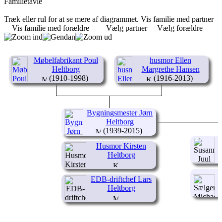
Familietavle
Træk eller rul for at se mere af diagrammet.
Vis familie med partner
Vis familie med forældre
Vælg partner
Vælg forældre
Møbelfabrikant Poul
husmor Ellen
Heltborg
Margrethe Hansen
(1910-1998)
(1916-2013)
Bygningsmester Jørn
Heltborg
(1939-2015)
Husmor Kirsten
Heltborg
EDB-driftchef Lars
Heltborg