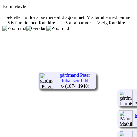
Familietavle
Træk eller rul for at se mere af diagrammet.
Vis familie med partner
Vis familie med forældre
Vælg partner
Vælg forældre
gårdmand Peter
Johansen Juhl
(1874-1940)
M