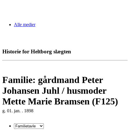
Alle medier
Historie for Heltborg slægten
Familie: gårdmand Peter
Johansen Juhl / husmoder
Mette Marie Bramsen (F125)
g. 01. jan. . 1898