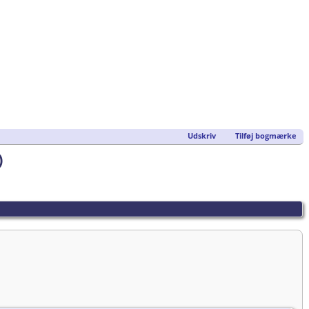
Udskriv
Tilføj bogmærke
)