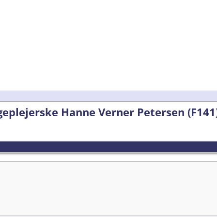
geplejerske Hanne Verner Petersen (F141