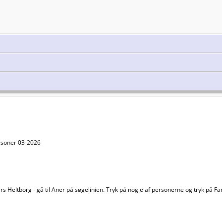
ersoner 03-2026
s Heltborg - gå til Aner på søgelinien. Tryk på nogle af personerne og tryk på Fa