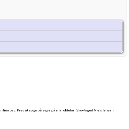
milien osv. Prøv at søge på søge på min oldefar: Skovfoged Niels Jensen