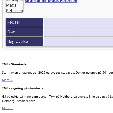
Skuespiller Mads Petersen
Fødsel
Død
Begravelse
TNG - Stamtavlen
Stamtavlen er startet op i 2020 og bygges stadig ud. Den er nu oppe på 541 p
Mere ...
TNG - søgning på stamtavlen:
Gå på udkig på mine gamle aner. Tryk på Heltborg på øverste linie og søg på Lar
Heltborg - havde 9 børn
Mere ...