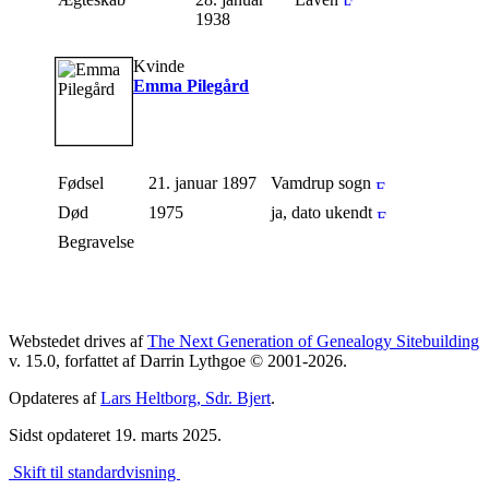
1938
Kvinde
Emma Pilegård
Fødsel
21. januar 1897
Vamdrup sogn
Død
1975
ja, dato ukendt
Begravelse
Webstedet drives af
The Next Generation of Genealogy Sitebuilding
v. 15.0, forfattet af Darrin Lythgoe © 2001-2026.
Opdateres af
Lars Heltborg, Sdr. Bjert
.
Sidst opdateret 19. marts 2025.
Skift til standardvisning