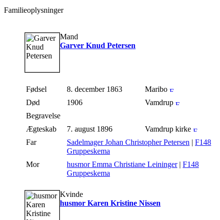
Familieoplysninger
Mand
Garver Knud Petersen
Fødsel
8. december 1863
Maribo
Død
1906
Vamdrup
Begravelse
Ægteskab
7. august 1896
Vamdrup kirke
Far
Sadelmager Johan Christopher Petersen
|
F148
Gruppeskema
Mor
husmor Emma Christiane Leininger
|
F148
Gruppeskema
Kvinde
husmor Karen Kristine Nissen