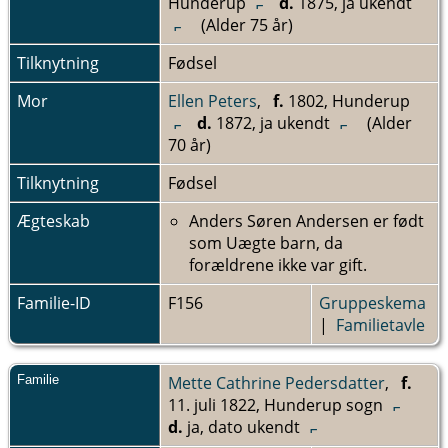
Hunderup
d.
1875, ja ukendt
(Alder 75 år)
Tilknytning
Fødsel
Mor
Ellen Peters
,
f.
1802, Hunderup
d.
1872, ja ukendt
(Alder
70 år)
Tilknytning
Fødsel
Ægteskab
Anders Søren Andersen er født
som Uægte barn, da
forældrene ikke var gift.
Familie-ID
F156
Gruppeskema
|
Familietavle
Familie
Mette Cathrine Pedersdatter
,
f.
11. juli 1822, Hunderup sogn
d.
ja, dato ukendt