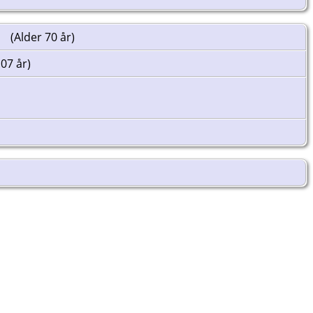
(Alder 70 år)
107 år)