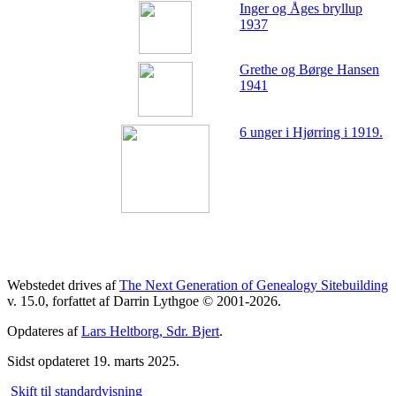
Inger og Åges bryllup
1937
Grethe og Børge Hansen
1941
6 unger i Hjørring i 1919.
Webstedet drives af
The Next Generation of Genealogy Sitebuilding
v. 15.0, forfattet af Darrin Lythgoe © 2001-2026.
Opdateres af
Lars Heltborg, Sdr. Bjert
.
Sidst opdateret 19. marts 2025.
Skift til standardvisning