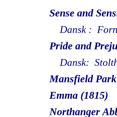
Sense and Sensi
Dansk : Fornu
Pride and Prejud
Dansk: Stolth
Mansfield Park 
Emma (1815)
Northanger Abbe