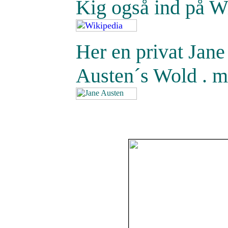
Kig også ind på W
Her en privat Jan
Austen´s Wold . me