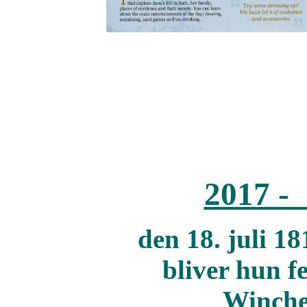
2017 - 
den 18. juli 1
bliver hun fe
Winches