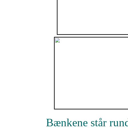
Bænkene står rundt