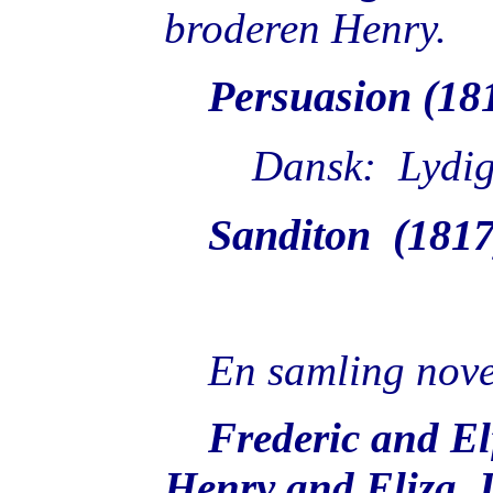
broderen Henry.
Persuasion (18
Dansk: Lydig
Sanditon (1817
En samling novell
Frederic and El
Henry and Eliza, 