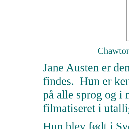
Chawton
Jane Austen er den
findes. Hun er ken
på alle sprog og i
filmatiseret i utal
Hun blev født i S