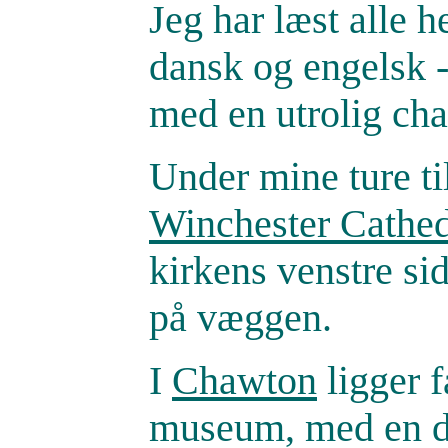
Jeg har læst alle 
dansk og engelsk 
med en utrolig ch
Under mine ture til
Winchester Cathed
kirkens venstre si
på væggen.
I
Chawton
ligger f
museum, med en del