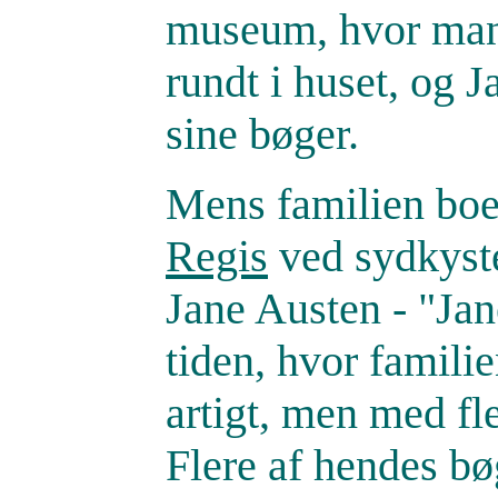
museum, hvor man 
rundt i huset, og J
sine bøger.
Mens familien boe
Regis
ved sydkyste
Jane Austen - "Ja
tiden, hvor familie
artigt, men med fl
Flere af hendes bø