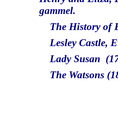
gammel.
The History of E
Lesley Castle, E
Lady Susan (17
The Watsons (18