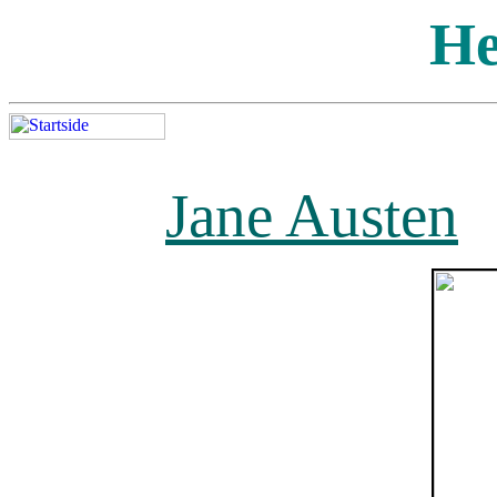
He
Jane Austen