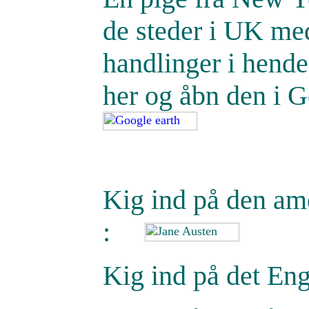
de steder i UK med
handlinger i hende
her og åbn den i G
Kig ind på den am
:
Kig ind på det E