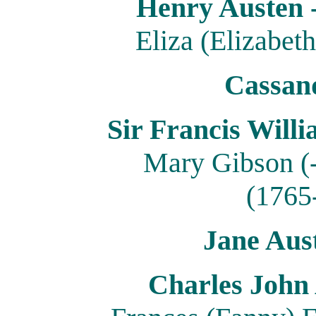
Henry Austen 
Eliza (Elizabet
Cassan
Sir Francis Will
Mary Gibson (-
(1765
Jane Aus
Charles John