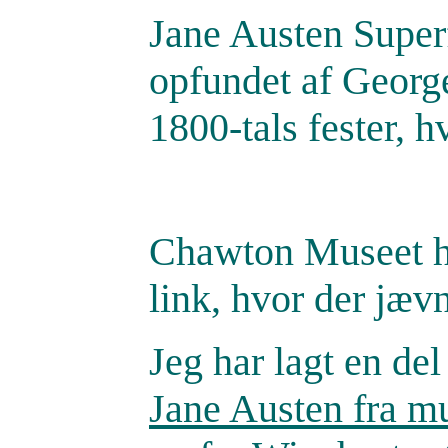
Jane Austen Super
opfundet af Georg
1800-tals fester, hv
Chawton Museet ha
link, hvor der jæ
Jeg har lagt en del
Jane Austen fra mu