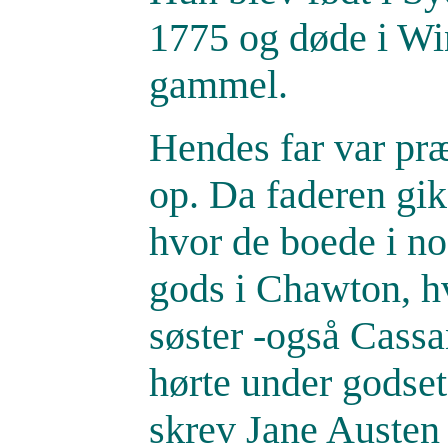
1775 og døde i Win
gammel.
Hendes far var præ
op. Da faderen gik 
hvor de boede i n
gods i Chawton, h
søster -også Cassan
hørte under godset
skrev Jane Austen 