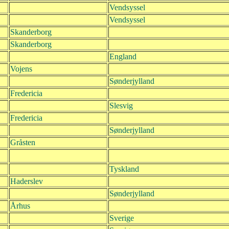
Vendsyssel
Vendsyssel
Skanderborg
Skanderborg
England
Vojens
Sønderjylland
Fredericia
Slesvig
Fredericia
Sønderjylland
Gråsten
Tyskland
Haderslev
Sønderjylland
Århus
Sverige