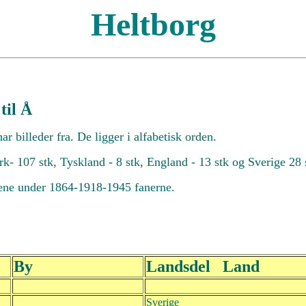
Heltborg
til Å
ar billeder fra. De ligger i alfabetisk orden.
- 107 stk, Tyskland - 8 stk, England - 13 stk og Sverige 28 st
rdene under 1864-1918-1945 fanerne.
By
Landsdel Land
Sverige