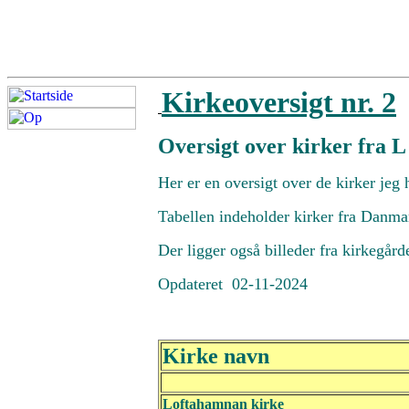
Kirkeoversigt nr. 2
Oversigt over kirker fra L 
Her er en oversigt over de kirker jeg h
Tabellen indeholder kirker fra Danmark
Der ligger også billeder fra kirkegå
Opdateret 02-11-2024
Kirke navn
Loftahamnan kirke