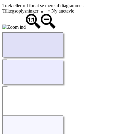
Træk eller rul for at se mere af diagrammet.
=
Tillægsoplysninger
= Ny anetavle
Indlæser...