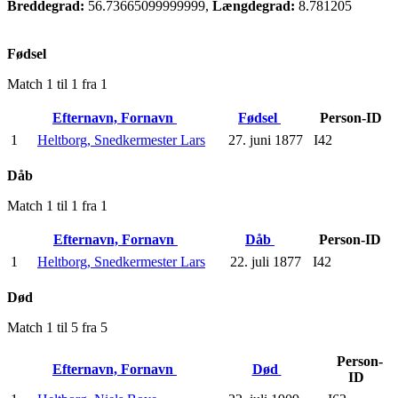
Breddegrad:
56.73665099999999,
Længdegrad:
8.781205
Fødsel
Match 1 til 1 fra 1
Efternavn, Fornavn
Fødsel
Person-ID
1
Heltborg, Snedkermester Lars
27. juni 1877
I42
Dåb
Match 1 til 1 fra 1
Efternavn, Fornavn
Dåb
Person-ID
1
Heltborg, Snedkermester Lars
22. juli 1877
I42
Død
Match 1 til 5 fra 5
Person-
Efternavn, Fornavn
Død
ID