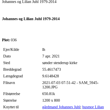
Johannes og Lilian Juhl 1979-2014
Johannes og Lilian Juhl 1979-2014
Plot:
036
Ejer/Kilde
lh
Dato
7 apr. 2021
Sted
sønder stenderup kirke
Breddegrad
55.4617473
Længdegrad
9.6148428
Filnavn
2021-07-03 07-51-42 - SAM_5945-
1200.JPG
Filstørrelse
650.81k
Størrelse
1200 x 800
Knyttet til
gårdmand Johannes Juhl
;
husmor Lilian