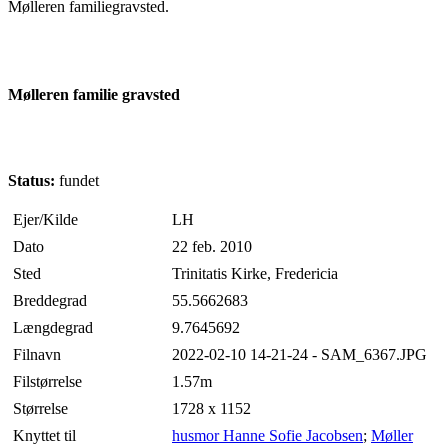
Mølleren familiegravsted.
Mølleren familie gravsted
Status:
fundet
Ejer/Kilde
LH
Dato
22 feb. 2010
Sted
Trinitatis Kirke, Fredericia
Breddegrad
55.5662683
Længdegrad
9.7645692
Filnavn
2022-02-10 14-21-24 - SAM_6367.JPG
Filstørrelse
1.57m
Størrelse
1728 x 1152
Knyttet til
husmor Hanne Sofie Jacobsen
;
Møller