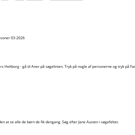
ersoner 03-2026
s Heltborg - gå til Aner på søgelinien. Tryk på nogle af personerne og tryk på Fa
en at se alle de børn de fik dengang. Søg efter Jane Austen i søgefeltet.