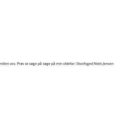
milien osv. Prøv at søge på søge på min oldefar: Skovfoged Niels Jensen