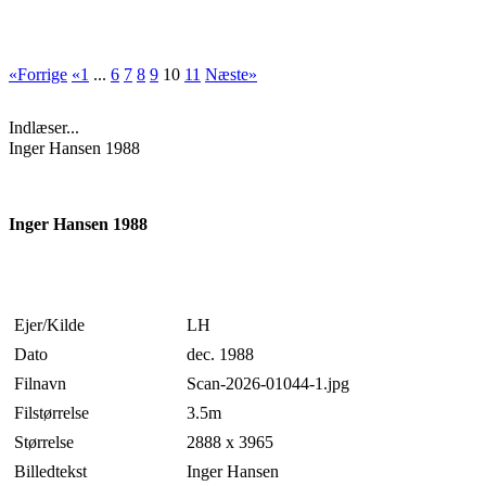
«Forrige
«1
...
6
7
8
9
10
11
Næste»
Indlæser...
Inger Hansen 1988
Inger Hansen 1988
Ejer/Kilde
LH
Dato
dec. 1988
Filnavn
Scan-2026-01044-1.jpg
Filstørrelse
3.5m
Størrelse
2888 x 3965
Billedtekst
Inger Hansen