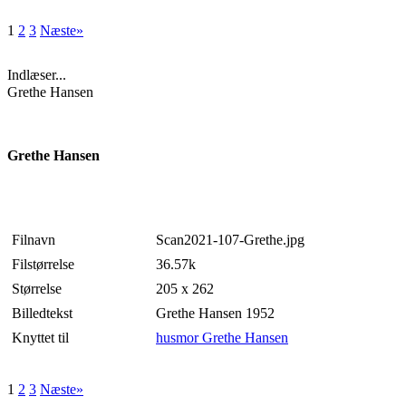
1
2
3
Næste»
Indlæser...
Grethe Hansen
Grethe Hansen
Filnavn
Scan2021-107-Grethe.jpg
Filstørrelse
36.57k
Størrelse
205 x 262
Billedtekst
Grethe Hansen 1952
Knyttet til
husmor Grethe Hansen
1
2
3
Næste»