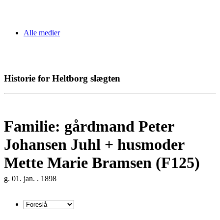
Alle medier
Historie for Heltborg slægten
Familie: gårdmand Peter
Johansen Juhl + husmoder
Mette Marie Bramsen (F125)
g. 01. jan. . 1898