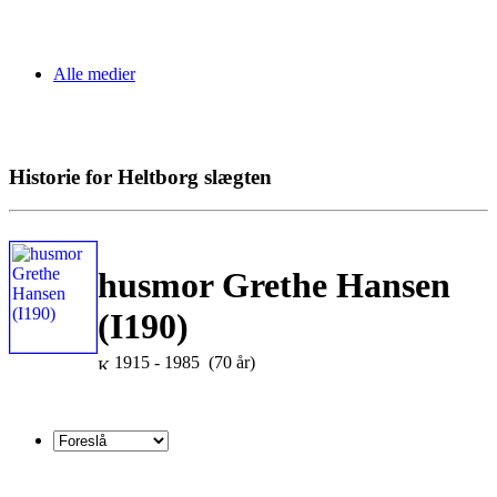
Alle medier
Historie for Heltborg slægten
husmor Grethe Hansen
(I190)
1915 - 1985 (70 år)