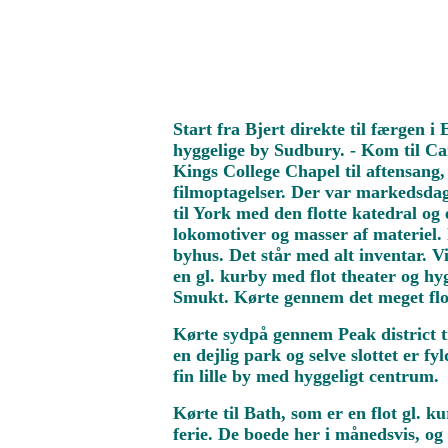
Start fra Bjert direkte til færgen i
hyggelige by Sudbury. - Kom til Cam
Kings College Chapel til aftensang,
filmoptagelser. Der var markedsdag
til York med den flotte katedral og
lokomotiver og masser af materiel. F
byhus. Det står med alt inventar. V
en gl. kurby med flot theater og hy
Smukt. Kørte gennem det meget flot
Kørte sydpå gennem Peak district ti
en dejlig park og selve slottet er 
fin lille by med hyggeligt centrum.
Kørte til Bath, som er en flot gl. 
ferie. De boede her i månedsvis, o