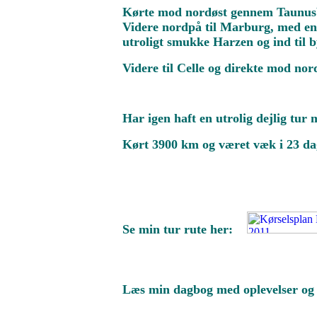
Kørte mod nordøst gennem Taunusbje
Videre nordpå til Marburg, med en 
utroligt smukke Harzen og ind til by
Videre til Celle og direkte mod no
Har igen haft en utrolig dejlig tu
Kørt 3900 km og været væk i 23 da
Se min tur rute her:
Læs min dagbog med oplevelser o