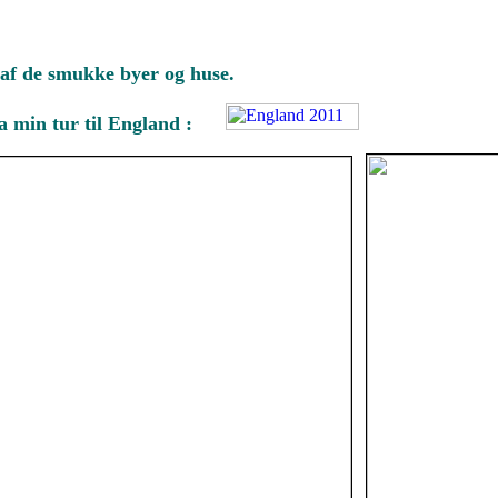
 af de smukke byer og huse.
 fra min tur til England :