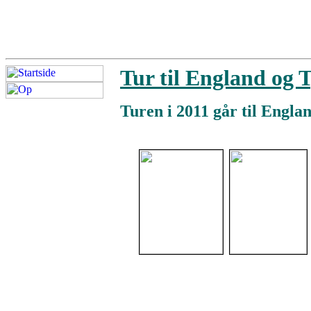
Tur til England og 
Turen i 2011 går til Engla