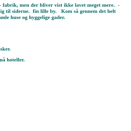
 fabrik, men der bliver vist ikke lavet meget mere. -
 til siderne. fin lille by. Kom så gennem det helt
gamle huse og hyggelige gader.
sker.
å hoteller.