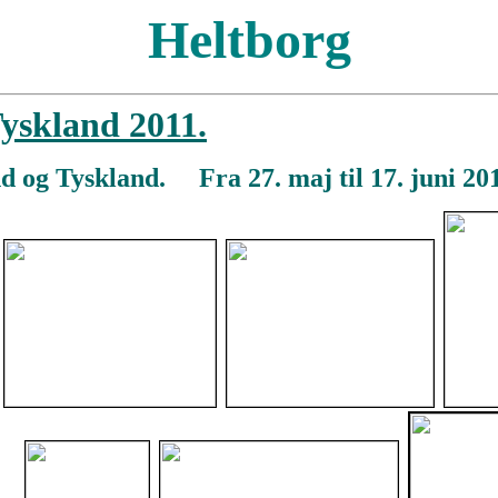
Heltborg
Tyskland 2011.
nd og Tyskland. Fra 27. maj til 17. juni 20