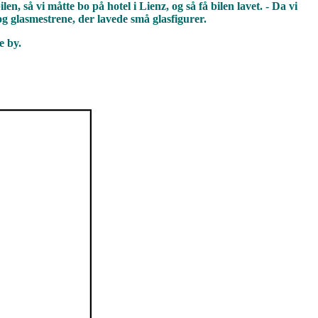
, så vi måtte bo på hotel i Lienz, og så få bilen lavet. - Da vi
og glasmestrene, der lavede små glasfigurer.
e by.