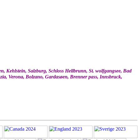
 Kehlstein, Salzburg, Schloss Hellbrunn, St. wolfgangsee, Bad
enezia, Verona, Bolzano, Gardasøen, Brenner pass, Innsbruck,