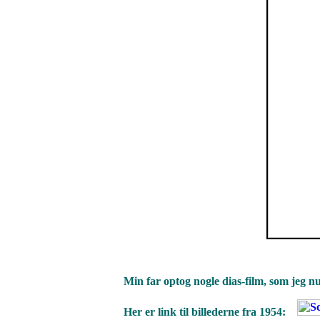
Min far optog nogle dias-film, som jeg n
Her er link til billederne fra 1954: