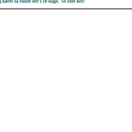
 kørte så rundt der i 10 dage. Se rute her: