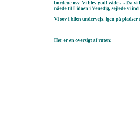
bordene osv. Vi blev godt våde.. - Da vi 
nåede til Lidoen i Venedig, sejlede vi i
Vi sov i bilen undervejs, igen på pladser 
Her er en oversigt af ruten: