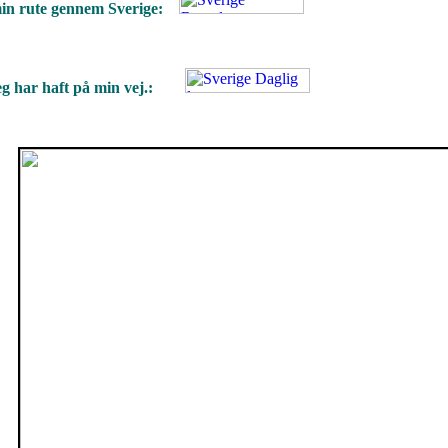
 min rute gennem Sverige:
r jeg har haft på min vej.: