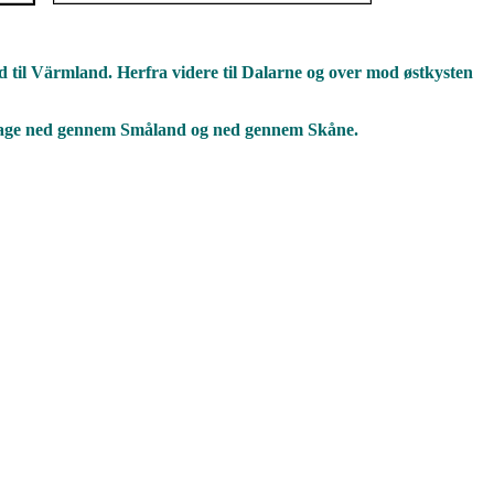
d til Värmland. Herfra videre til Dalarne og over mod østkysten
tilbage ned gennem Småland og ned gennem Skåne.