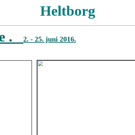
Heltborg
ge .
2. - 25. juni 2016.